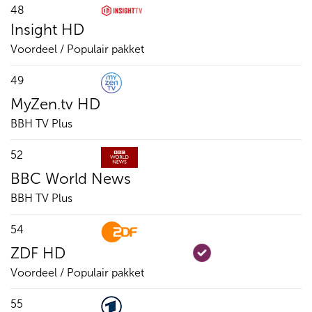
48
Insight HD
Voordeel / Populair pakket
49
MyZen.tv HD
BBH TV Plus
52
BBC World News
BBH TV Plus
54
ZDF HD
Voordeel / Populair pakket
55