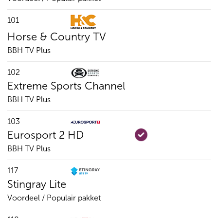
101
Horse & Country TV
BBH TV Plus
102
Extreme Sports Channel
BBH TV Plus
103
Eurosport 2 HD
BBH TV Plus
117
Stingray Lite
Voordeel / Populair pakket