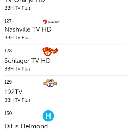
BBH TV Plus
127
Nashville TV HD
BBH TV Plus
128
Schlager TV HD
BBH TV Plus
129
192TV
BBH TV Plus
130
Dit is Helmond