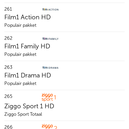
261
Film1 Action HD
Populair pakket
262
Film1 Family HD
Populair pakket
263
Film1 Drama HD
Populair pakket
265
Ziggo Sport 1 HD
Ziggo Sport Totaal
266