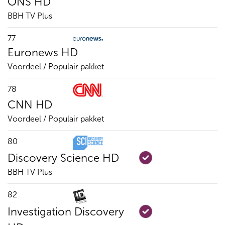
ONS HD
BBH TV Plus
77
Euronews HD
Voordeel / Populair pakket
78
CNN HD
Voordeel / Populair pakket
80
Discovery Science HD
BBH TV Plus
82
Investigation Discovery