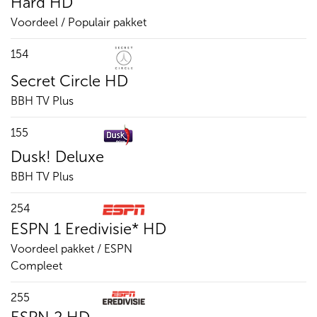
Hard HD
Voordeel / Populair pakket
154
Secret Circle HD
BBH TV Plus
155
Dusk! Deluxe
BBH TV Plus
254
ESPN 1 Eredivisie* HD
Voordeel pakket / ESPN
Compleet
255