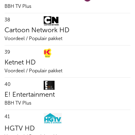
BBH TV Plus
38
Cartoon Network HD
Voordeel / Populair pakket
39
Ketnet HD
Voordeel / Populair pakket
40
E! Entertainment
BBH TV Plus
41
HGTV HD