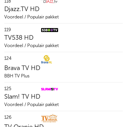
118
Djazz.TV HD
Voordeel / Populair pakket
119
TV538 HD
Voordeel / Populair pakket
124
Brava TV HD
BBH TV Plus
125
Slam! TV HD
Voordeel / Populair pakket
126
TV Oranje HD