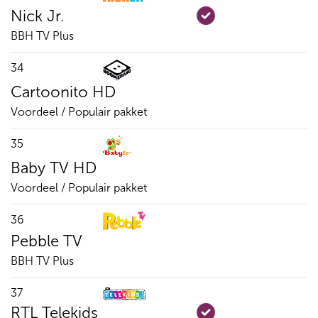
Nick Jr.
BBH TV Plus
34
Cartoonito HD
Voordeel / Populair pakket
35
Baby TV HD
Voordeel / Populair pakket
36
Pebble TV
BBH TV Plus
37
RTL Telekids