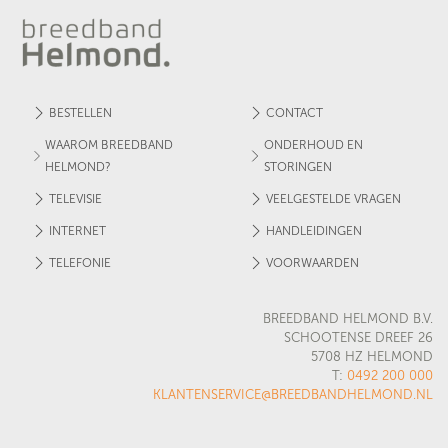
BESTELLEN
CONTACT
WAAROM BREEDBAND
ONDERHOUD EN
HELMOND?
STORINGEN
TELEVISIE
VEELGESTELDE VRAGEN
INTERNET
HANDLEIDINGEN
TELEFONIE
VOORWAARDEN
BREEDBAND HELMOND B.V.
SCHOOTENSE DREEF 26
5708 HZ HELMOND
T:
0492 200 000
KLANTENSERVICE@BREEDBANDHELMOND.NL