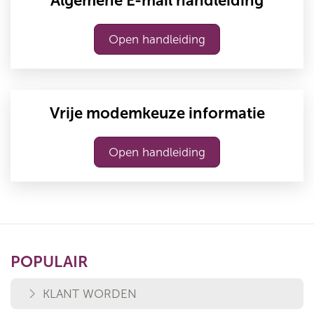
Algemene E-mail handleiding
Open handleiding
Vrije modemkeuze informatie
Open handleiding
POPULAIR
KLANT WORDEN