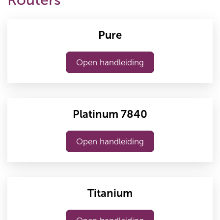
Routers
Pure
Open handleiding
Platinum 7840
Open handleiding
Titanium