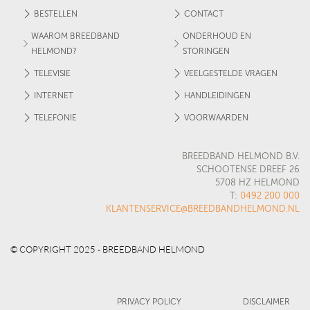
BESTELLEN
CONTACT
WAAROM BREEDBAND
ONDERHOUD EN
HELMOND?
STORINGEN
TELEVISIE
VEELGESTELDE VRAGEN
INTERNET
HANDLEIDINGEN
TELEFONIE
VOORWAARDEN
BREEDBAND HELMOND B.V.
SCHOOTENSE DREEF 26
5708 HZ HELMOND
T:
0492 200 000
KLANTENSERVICE@BREEDBANDHELMOND.NL
© COPYRIGHT 2025 - BREEDBAND HELMOND
PRIVACY POLICY
DISCLAIMER