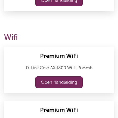
Open handleiding
Wifi
Premium WiFi
D-Link Covr AX 1800 Wi-Fi 6 Mesh
Open handleiding
Premium WiFi